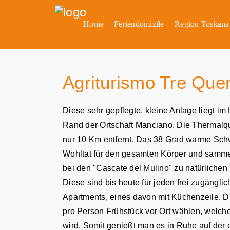
Home
Feriendomizile
Region Toskana
Agriturismo Tre Que
Diese sehr gepflegte, kleine Anlage liegt 
Rand der Ortschaft Manciano. Die Thermalqu
nur 10 Km entfernt. Das 38 Grad warme Schw
Wohltat für den gesamten Körper und samme
bei den "Cascate del Mulino" zu natürlich
Diese sind bis heute für jeden frei zugänglich
Apartments, eines davon mit Küchenzeile. D
pro Person Frühstück vor Ort wählen, welch
wird. Somit genießt man es in Ruhe auf der 