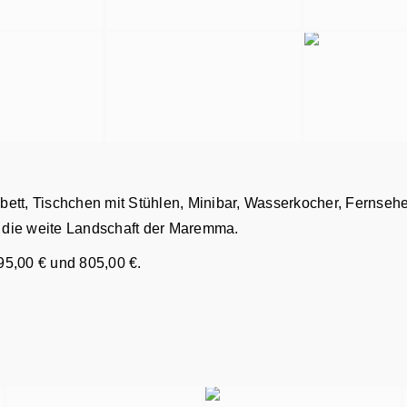
ett, Tischchen mit Stühlen, Minibar, Wasserkocher, Fernsehe
f die weite Landschaft der Maremma.
95,00 € und 805,00 €.