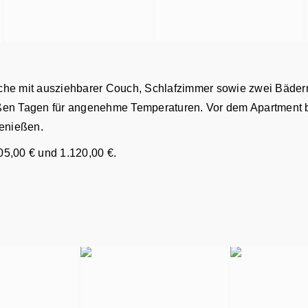
he mit ausziehbarer Couch, Schlafzimmer sowie zwei Bädern
en Tagen für angenehme Temperaturen. Vor dem Apartment bef
enießen.
5,00 € und 1.120,00 €.