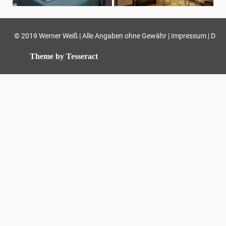
© 2019 Werner Weiß | Alle Angaben ohne Gewähr |
|
Impressum
Date
Theme by Tesseract