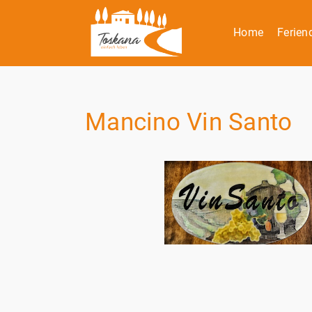
Home
Ferien
Mancino Vin Santo