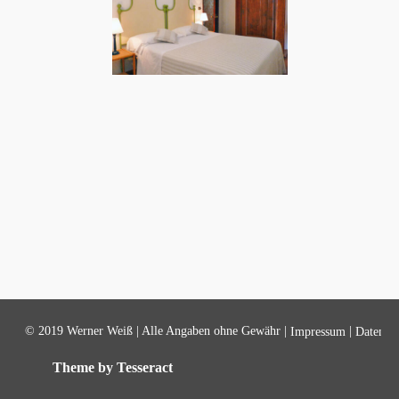
© 2019 Werner Weiß | Alle Angaben ohne Gewähr |
|
Impressum
Datensch
Theme by Tesseract