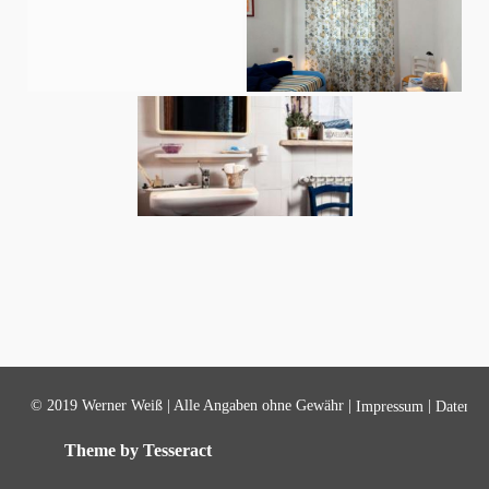
© 2019 Werner Weiß | Alle Angaben ohne Gewähr |
|
Impressum
Datensch
Theme by Tesseract