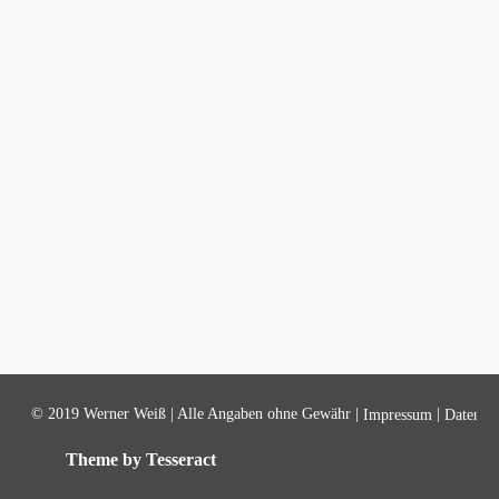
© 2019 Werner Weiß | Alle Angaben ohne Gewähr |
|
Impressum
Datensch
Theme by Tesseract