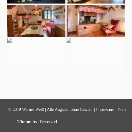
© 2019 Werner Weiß | Alle Angaben ohne Gewähr |
|
Impressum
Datensch
Theme by Tesseract