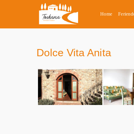
Home
Feriend
Dolce Vita Anita