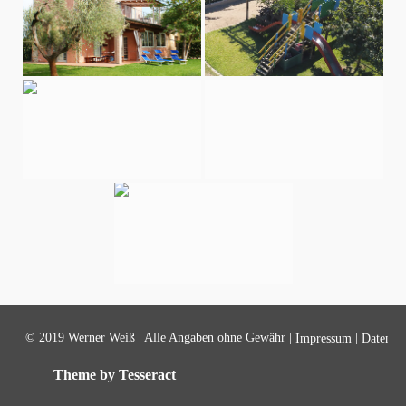
© 2019 Werner Weiß | Alle Angaben ohne Gewähr |
|
Impressum
Datensch
Theme by Tesseract