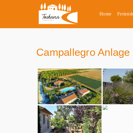
Home
Feriend
Campallegro Anlage