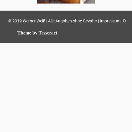
© 2019 Werner Weiß | Alle Angaben ohne Gewähr |
|
Impressum
Date
Theme by Tesseract