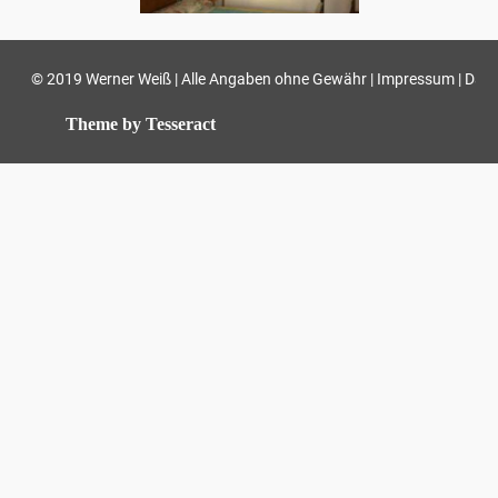
© 2019 Werner Weiß | Alle Angaben ohne Gewähr |
|
Impressum
Date
Theme by Tesseract