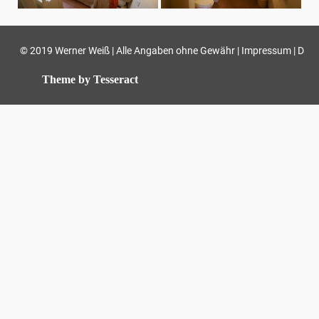
© 2019 Werner Weiß | Alle Angaben ohne Gewähr |
|
Impressum
Date
Theme by Tesseract