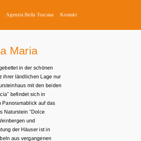
Agenzia Bella Toscana
Kontakt
ta Maria
gebettet in der schönen
 ihrer ländlichen Lage nur
ursteinhaus mit den beiden
" befindet sich in
n Panoramablick auf das
s Naturstein "Dolce
 Weinbergen und
ung der Häuser ist in
öbeln aus vergangenen