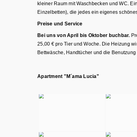
kleiner Raum mit Waschbecken und WC. Eine 
Einzelbetten), die jedes ein eigenes schö
Preise und Service
Bei uns von April bis Oktober buchbar.
Pre
25,00 € pro Tier und Woche. Die Heizung wir
Bettwäsche, Handtücher und die Benutzung
Apartment "M´ama Lucia"