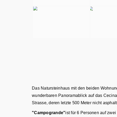
Das Natursteinhaus mit den beiden Wohnunge
wunderbaren Panoramablick auf das Cecina-Ta
Strasse, deren letzte 500 Meter nicht asphalt
"Campogrande"
ist für 6 Personen auf zw