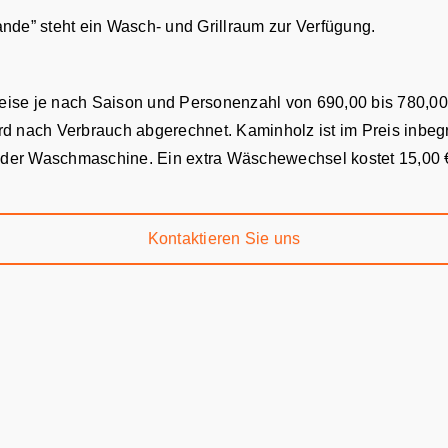
e” steht ein Wasch- und Grillraum zur Verfügung.
reise je nach Saison und Personenzahl von 690,00 bis 780,00 
d nach Verbrauch abgerechnet. Kaminholz ist im Preis inbegr
 der Waschmaschine. Ein extra Wäschewechsel kostet 15,00 
Kontaktieren Sie uns