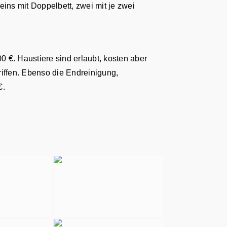
ns mit Doppelbett, zwei mit je zwei
 €. Haustiere sind erlaubt, kosten aber
iffen. Ebenso die Endreinigung,
€.