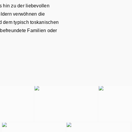
 hin zu der liebevollen
ildern verwöhnen die
d dem typisch toskanischen
r befreundete Familien oder