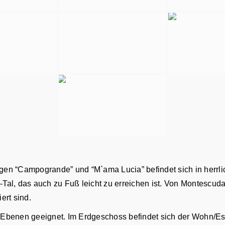
n “Campogrande” und “M`ama Lucia” befindet sich in herrlic
l, das auch zu Fuß leicht zu erreichen ist. Von Montescudai
iert sind.
ei Ebenen geeignet. Im Erdgeschoss befindet sich der Wohn/E