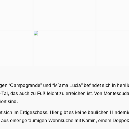
n “Campogrande” und “M`ama Lucia” befindet sich in herrlic
l, das auch zu Fuß leicht zu erreichen ist. Von Montescudai
iert sind.
et sich im Erdgeschoss. Hier gibt es keine baulichen Hindern
t aus einer geräumigen Wohnküche mit Kamin, einem Doppel