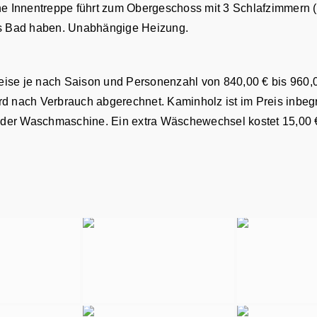
Innentreppe führt zum Obergeschoss mit 3 Schlafzimmern (ei
nes Bad haben. Unabhängige Heizung.
ise je nach Saison und Personenzahl von 840,00 € bis 960,00
d nach Verbrauch abgerechnet. Kaminholz ist im Preis inbegr
 der Waschmaschine. Ein extra Wäschewechsel kostet 15,00 