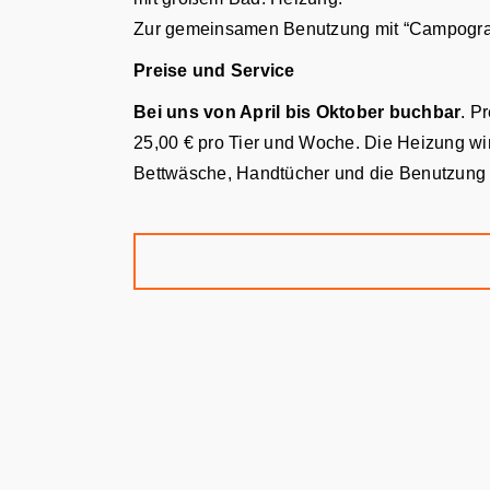
Zur gemeinsamen Benutzung mit “Campogrand
Preise und Service
Bei uns von April bis Oktober buchbar
. P
25,00 € pro Tier und Woche. Die Heizung wir
Bettwäsche, Handtücher und die Benutzung