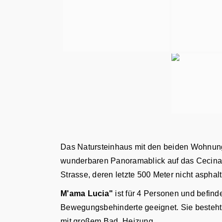
Das Natursteinhaus mit den beiden Wohnunge
wunderbaren Panoramablick auf das Cecina-Ta
Strasse, deren letzte 500 Meter nicht asphalt
M'ama Lucia"
ist für 4 Personen und befind
Bewegungsbehinderte geeignet. Sie besteh
mit großem Bad. Heizung.